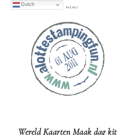
Dutch
MENU
Wereld Kaarten Maak dag kit