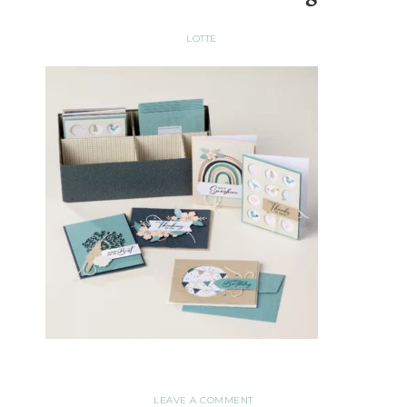
LOTTE
LEAVE A COMMENT