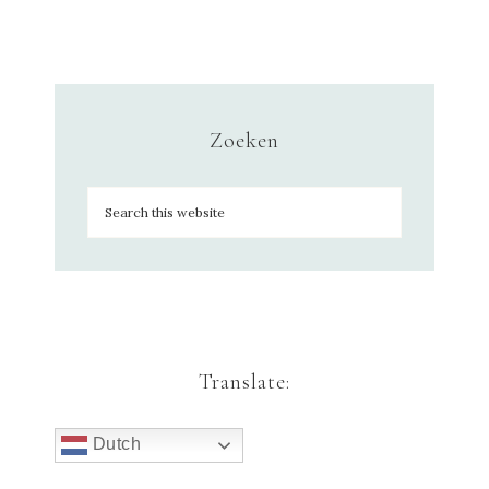
Zoeken
Translate:
Dutch