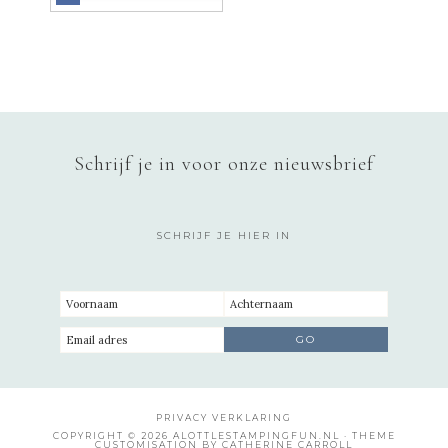
Schrijf je in voor onze nieuwsbrief
SCHRIJF JE HIER IN
PRIVACY VERKLARING
COPYRIGHT © 2026 ALOTTLESTAMPINGFUN.NL · THEME
CUSTOMISATION BY CATHERINE CARROLL