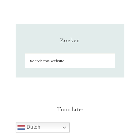
Zoeken
Translate:
Dutch