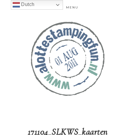
Dutch
MENU
171104_SLKWS_kaarten