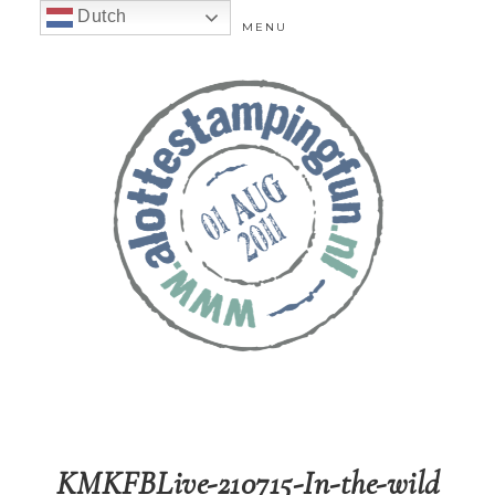
Dutch
MENU
KMKFBLive-210715-In-the-wild