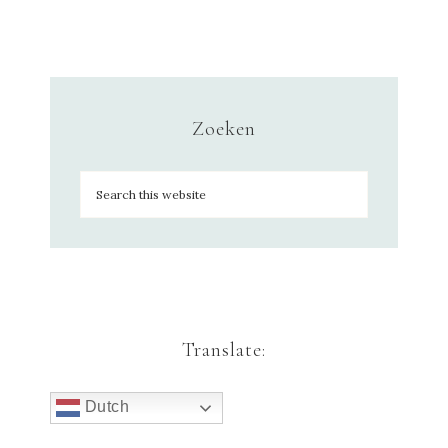
Zoeken
Translate:
Dutch