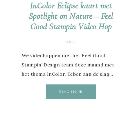
InColor Eclipse kaart met
Spotlight on Nature – Feel
Good Stampin Video Hop
LOTTE
We videohoppen met het Feel Good
Stampin’ Design team deze maand met
het thema InColor. Ik ben aan de slag…
READ MORE