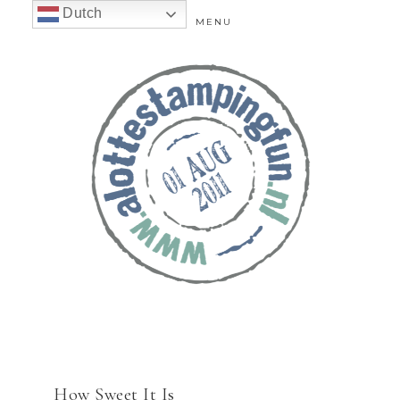
Dutch
MENU
How Sweet It Is