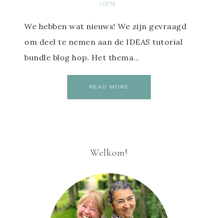
LOTTE
We hebben wat nieuws! We zijn gevraagd
om deel te nemen aan de IDEAS tutorial
bundle blog hop. Het thema…
READ MORE
Welkom!