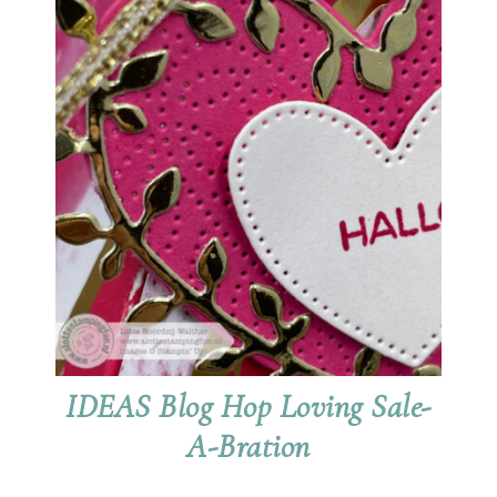
IDEAS Blog Hop Loving Sale-
A-Bration