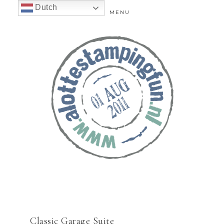
Dutch
MENU
Classic Garage Suite