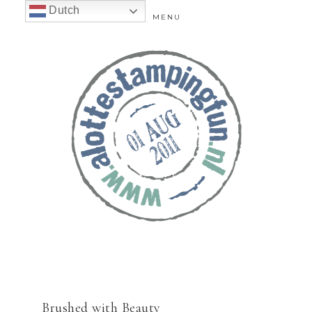
Dutch
MENU
Brushed with Beauty