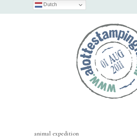
Dutch
animal expedition